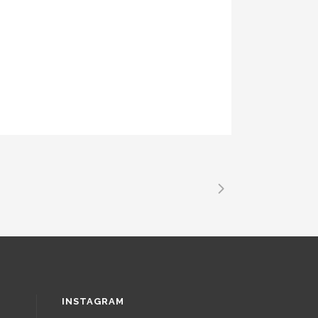
INSTAGRAM