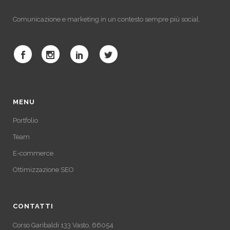
Comunicazione e marketing in un contesto sempre più social.
MENU
Portfolio
Team
E-commerce
Ottimizzazione SEO
CONTATTI
Corso Garibaldi 133 Vasto, 66054